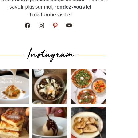
savoir plus sur moi,
rendez-vous ici
Très bonne visite !
facebook
instagram
pinterest
youtube