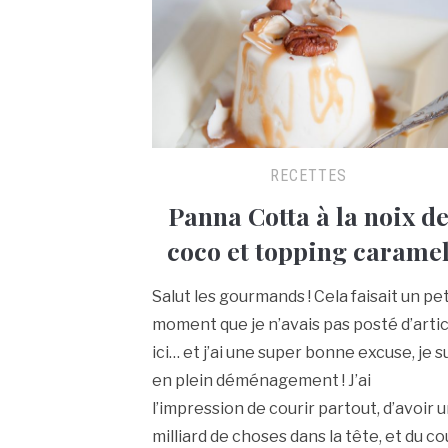
RECETTES
Panna Cotta à la noix d
coco et topping carame
Salut les gourmands ! Cela faisait un pet
moment que je n’avais pas posté d’artic
ici… et j’ai une super bonne excuse, je s
en plein déménagement ! J’ai
l’impression de courir partout, d’avoir 
milliard de choses dans la tête, et du c