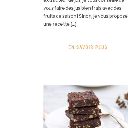
extracteur de jus, je vous conseille de
vous faire des jus bien frais avec des
fruits de saison ! Sinon, je vous propose
une recette […]
EN SAVOIR PLUS