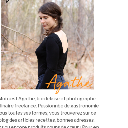
Moi c’est Agathe, bordelaise et photographe
linaire freelance. Passionnée de gastronomie
ous toutes ses formes, vous trouverez sur ce
blog des articles recettes, bonnes adresses,
ns ou encore produits coups de cœur • Pour en