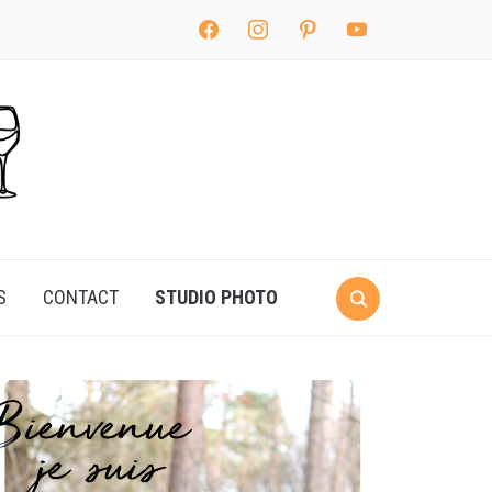
facebook
instagram
pinterest
youtube
S
CONTACT
STUDIO PHOTO