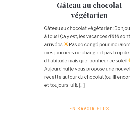
Gâteau au chocolat
végétarien
Gâteau au chocolat végétarien :Bonjou
à tous ! Ça y est, les vacances d’été son
arrivées
Pas de congé pour moi alor
mes journées ne changent pas trop de
d’habitude mais quel bonheur ce soleil
Aujourd’hui je vous propose une nouvel
recette autour du chocolat (ouiiii enco
et toujours lui !). […]
EN SAVOIR PLUS