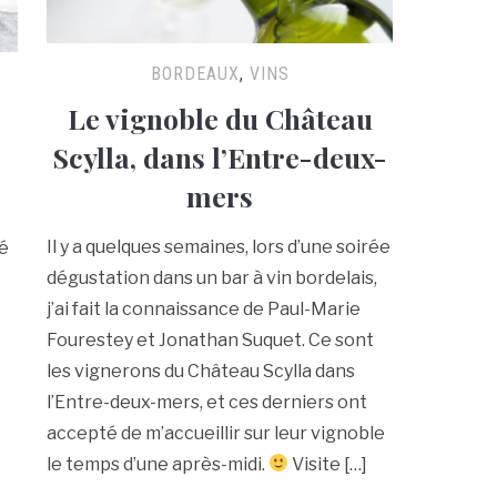
BORDEAUX
,
VINS
Le vignoble du Château
Scylla, dans l’Entre-deux-
mers
Il y a quelques semaines, lors d’une soirée
gé
dégustation dans un bar à vin bordelais,
j’ai fait la connaissance de Paul-Marie
Fourestey et Jonathan Suquet. Ce sont
les vignerons du Château Scylla dans
l’Entre-deux-mers, et ces derniers ont
accepté de m’accueillir sur leur vignoble
le temps d’une après-midi.
Visite […]