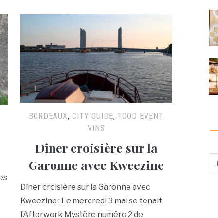
BORDEAUX
,
CITY GUIDE
,
FOOD EVENT
,
VINS
Dîner croisière sur la
Garonne avec Kweezine
ses
Dîner croisière sur la Garonne avec
Kweezine : Le mercredi 3 mai se tenait
l’Afterwork Mystère numéro 2 de