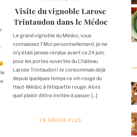
Visite du vignoble Larose
Trintaudon dans le Médoc
r
Le grand vignoble du Médoc, vous
t
connaissez ? Moi personnellement, je ne
s
m’y étais jamais rendue avant ce 24 juin,
pour les portes ouvertes du Château
Larose Trintaudon ! Je consommais déjà
le
depuis quelques temps ce vin rouge du
re
Haut-Médoc à l’étiquette rouge. Alors
quel plaisir d’être invitée à passer […]
EN SAVOIR PLUS