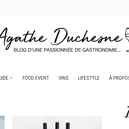
UIDE
FOOD EVENT
VINS
LIFESTYLE
À PROPO