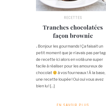
RECETTES
Tranches chocolatées
façon brownie
، Bonjour les gourmands ! Ça faisait un
petit moment que je n’avais pas parta
de recette ici alors en voilà une super
facile à réaliser pour les amoureux de
chocolat
à vos fourneaux ! À la base,
une recette loupée ! Oui oui vous avez
bien lu ! […]
EN SAVOIR PLUS