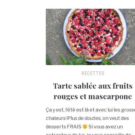
RECETTES
Tarte sablée aux fruits
rouges et mascarpone
Ça y est, l’été est là et avec lui les gros
chaleurs !Plus de doutes, on veut des
desserts FRAIS
Si vous avez un