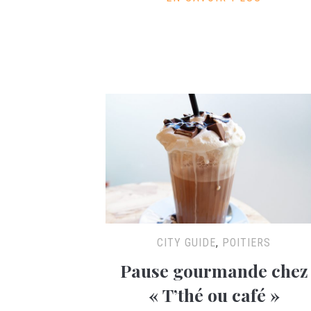
CITY GUIDE
,
POITIERS
Pause gourmande chez
« T’thé ou café »