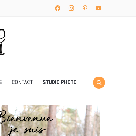
facebook
instagram
pinterest
youtube
S
CONTACT
STUDIO PHOTO