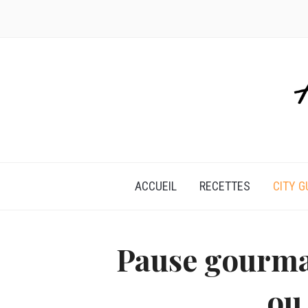
ACCUEIL
RECETTES
CITY G
Pause gourma
ou 