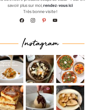
savoir plus sur moi,
rendez-vous ici
Très bonne visite !
facebook
instagram
pinterest
youtube