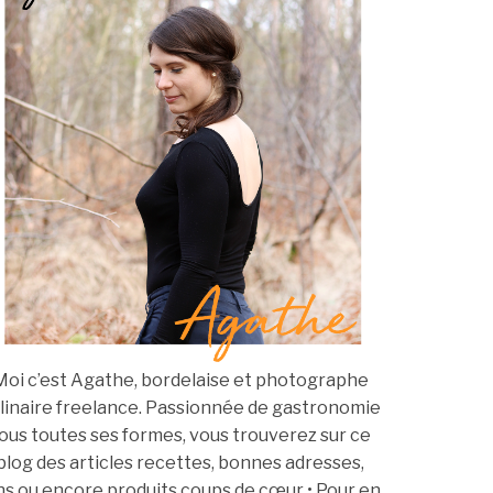
Moi c’est Agathe, bordelaise et photographe
linaire freelance. Passionnée de gastronomie
ous toutes ses formes, vous trouverez sur ce
blog des articles recettes, bonnes adresses,
ns ou encore produits coups de cœur • Pour en