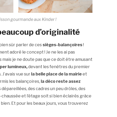
oisson gourmande aux Kinder !
beaucoup d’originalité
 bien sûr parler de ces
sièges-balançoires
!
lement adoré le concept ! Je ne les ai pas
s mais je ne doute pas que ce doit être amusant
per lumineux,
devant les fenêtres du premier
. J’avais vue sur
la belle place de la mairie
et
ormis les balançoires,
la déco reste assez
s dépareillées, des cadres un peu drôles, des
-chaussée et l’étage soit si bien éclairés grâce
t bien. Et pour les beaux jours, vous trouverez