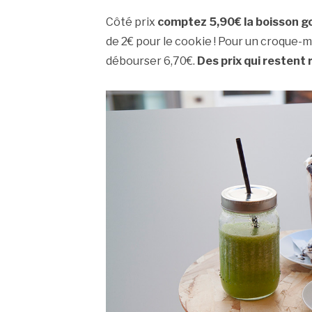
Côté prix
comptez 5,90€ la boisson 
de 2€ pour le cookie ! Pour un croque-m
débourser 6,70€.
Des prix qui restent 