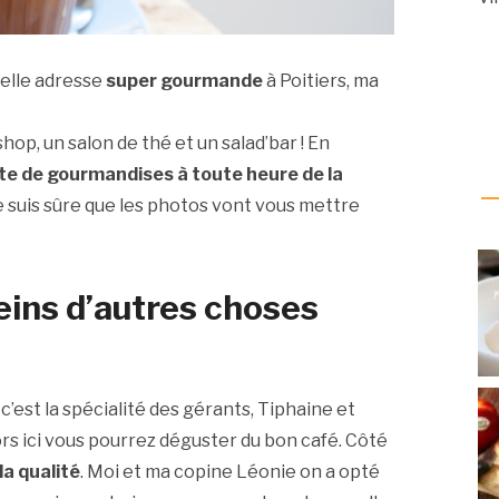
velle adresse
super gourmande
à Poitiers, ma
 shop, un salon de thé et un salad’bar ! En
te de gourmandises à toute heure de la
je suis sûre que les photos vont vous mettre
leins d’autres choses
c’est la spécialité des gérants, Tiphaine et
rs ici vous pourrez déguster du bon café. Côté
 la qualité
. Moi et ma copine Léonie on a opté