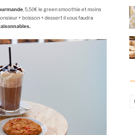
gourmande
, 5,50€ le green smoothie et moins
onsieur + boisson + dessert il vous faudra
raisonnables.