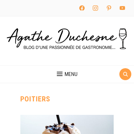
facebook
instagram
pinterest
youtube
MENU
POITIERS