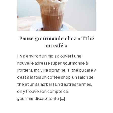
Pause gourmande chez « T’thé
ou café »
Il y a environ un mois a ouvert une
nouvelle adresse super gourmande à
Poitiers, ma ville d’origine. T’ thé ou café ?
c’est à la fois un coffee shop, un salon de
thé et un salad’bar ! En d’autres termes,
on y trouve son compte de
gourmandises à toute […]