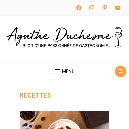
facebook
instagram
pinterest
youtube
MENU
RECETTES