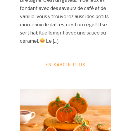
Bretagne. C’est un gâteau moelleux et
fondant avec des saveurs de café et de
vanille. Vous y trouverez aussi des petits
morceaux de dattes, c’est un régal ! Il se
sert habituellement avec une sauce au
caramel.
Le […]
EN SAVOIR PLUS