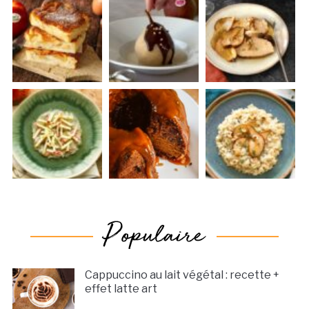
Cappuccino au lait végétal : recette +
effet latte art