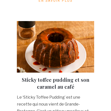
EN SAVOIR PLUS
Sticky toffee pudding et son
caramel au café
Le ‘Sticky Toffee Pudding’ est une
recette qui nous vient de Grande-