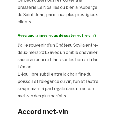
On peut aussi nous retrouver à la
brasserie Le Noailles ou bien à l’Auberge
de Saint-Jean, parmi nos plus prestigieux
clients.
Avec quoi aimez-vous déguster votre vin ?
J’ai le souvenir d’un Château Scylla entre-
deux-mers 2015 avec un omble chevalier
sauce au beurre blanc sur les bords du lac
Léman…
L’ équilibre subtil entre la chair fine du
poisson et l’élégance du vin, l’un et l’autre
s’exprimant à part égale dans un accord
met-vin des plus parfaits.
Accord met-vin