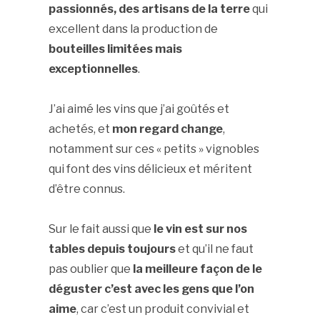
passionnés, des artisans de la terre
qui
excellent dans la production de
bouteilles limitées mais
exceptionnelles
.
J’ai aimé les vins que j’ai goûtés et
achetés, et
mon regard change
,
notamment sur ces « petits » vignobles
qui font des vins délicieux et méritent
d’être connus.
Sur le fait aussi que
le vin est sur nos
tables depuis toujours
et qu’il ne faut
pas oublier que
la meilleure façon de le
déguster c’est avec les gens que l’on
aime
, car c’est un produit convivial et