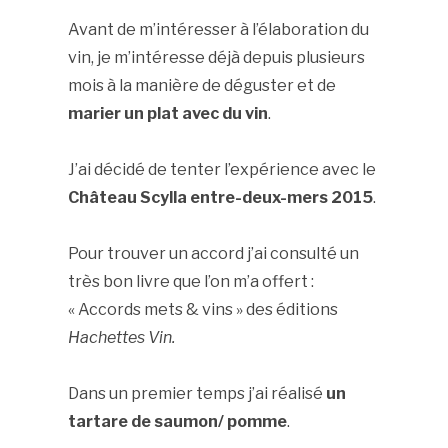
Avant de m’intéresser à l’élaboration du
vin, je m’intéresse déjà depuis plusieurs
mois à la manière de déguster et de
marier un plat avec du vin
.
J’ai décidé de tenter l’expérience avec le
Château Scylla entre-deux-mers 2015
.
Pour trouver un accord j’ai consulté un
très bon livre que l’on m’a offert :
« Accords mets & vins » des éditions
Hachettes Vin.
Dans un premier temps j’ai réalisé
un
tartare de saumon/ pomme
.