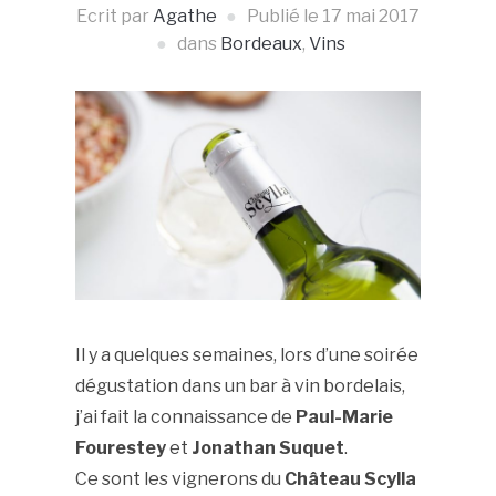
Ecrit par
Agathe
Publié le
17 mai 2017
dans
Bordeaux
,
Vins
Il y a quelques semaines, lors d’une soirée
dégustation dans un bar à vin bordelais,
j’ai fait la connaissance de
Paul-Marie
Fourestey
et
Jonathan Suquet
.
Ce sont les vignerons du
Château Scylla