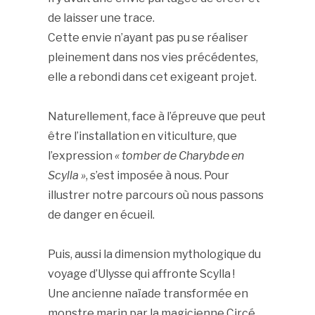
de laisser une trace.
Cette envie n’ayant pas pu se réaliser
pleinement dans nos vies précédentes,
elle a rebondi dans cet exigeant projet.
Naturellement, face à l’épreuve que peut
être l’installation en viticulture, que
l’expression
« tomber de Charybde en
Scylla »
, s’est imposée à nous. Pour
illustrer notre parcours où nous passons
de danger en écueil.
Puis, aussi la dimension mythologique du
voyage d’Ulysse qui affronte Scylla !
Une ancienne naïade transformée en
monstre marin par la magicienne Circé,