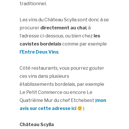
traditionnel.
Les vins du Château Scylla sont donc à se
procurer
directement au chai
, à
l’adresse ci-dessous, ou bien chez
les
cavistes bordelais
comme par exemple
l’Entre Deux Vins
.
Côté restaurants, vous pourrez gouter
ces vins dans plusieurs
établissements bordelais, par exemple
Le Petit Commerce ou encore Le
Quatrième Mur du chef Etchebest (
mon
avis sur cette adresse ici
)
Château Scylla