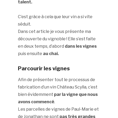
talent.
C’est grâce à cela que leur vin a si vite
séduit.
Dans cet article je vous présente ma
découverte du vignoble ! Elle s’est faite
en deux temps, d’abord
dans les vignes
puis ensuite
au chai.
Parcourir les vignes
Afin de présenter tout le processus de
fabrication d’un vin Château Scylla, c’est
bien évidemment
par la vigne que nous
avons commencé
.
Les parcelles de vignes de Paul-Marie et
de Jonathan ne sont
pas très grandes