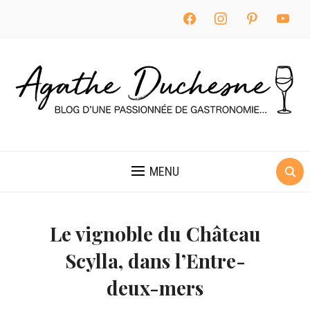
facebook
instagram
pinterest
youtube
MENU
Le vignoble du Château
Scylla, dans l’Entre-
deux-mers