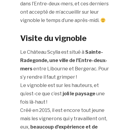
dans l’Entre-deux-mers, et ces derniers
ont accepté de m’accueillir sur leur
vignoble le temps d’une après-midi.
Visite du vignoble
Le Château Scylla est situé à
Sainte-
Radegonde, une ville de l’Entre-deux-
mers
entre Libourne et Bergerac. Pour
s’y rendre il faut grimper !
Le vignoble est sur les hauteurs, et
qu’est-ce que c’est
joli le paysage
une
fois là-haut !
Créé en 2015, il est encore tout jeune
mais les vignerons qui y travaillent ont,
eux,
beaucoup d’expérience et de