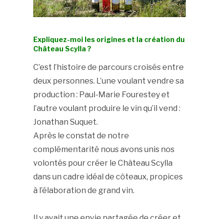
Expliquez-moi les origines et la création du
Château Scylla ?
C’est l’histoire de parcours croisés entre
deux personnes. L’une voulant vendre sa
production : Paul-Marie Fourestey et
l’autre voulant produire le vin qu’il vend :
Jonathan Suquet.
Après le constat de notre
complémentarité nous avons unis nos
volontés pour créer le Château Scylla
dans un cadre idéal de côteaux, propices
à l’élaboration de grand vin.
Il y avait une envie partagée de créer et