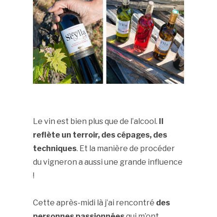
.
Le vin est bien plus que de l’alcool.
Il
reflète un terroir, des cépages, des
techniques
. Et la manière de procéder
du vigneron a aussi une grande influence
!
Cette après-midi là j’ai rencontré
des
personnes passionnées
qui m’ont