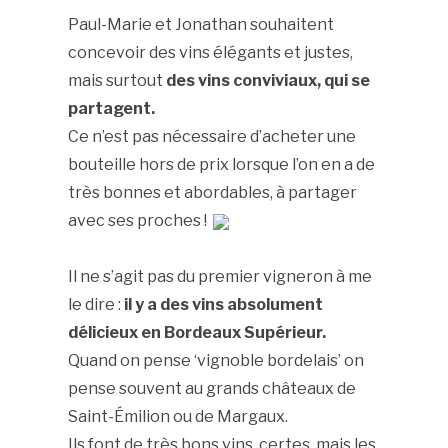
Paul-Marie et Jonathan souhaitent
concevoir des vins élégants et justes,
mais surtout
des vins conviviaux, qui se
partagent.
Ce n’est pas nécessaire d’acheter une
bouteille hors de prix lorsque l’on en a de
très bonnes et abordables, à partager
avec ses proches !
Il ne s’agit pas du premier vigneron à me
le dire :
il y a des vins absolument
délicieux en Bordeaux Supérieur.
Quand on pense ‘vignoble bordelais’ on
pense souvent au grands châteaux de
Saint-Émilion ou de Margaux.
Ils font de très bons vins, certes, mais les