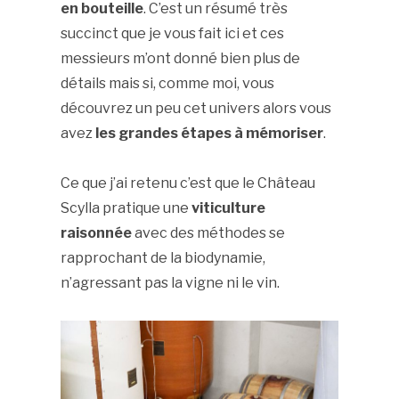
en bouteille
. C’est un résumé très
succinct que je vous fait ici et ces
messieurs m’ont donné bien plus de
détails mais si, comme moi, vous
découvrez un peu cet univers alors vous
avez
les grandes étapes à mémoriser
.
Ce que j’ai retenu c’est que le Château
Scylla pratique une
viticulture
raisonnée
avec des méthodes se
rapprochant de la biodynamie,
n’agressant pas la vigne ni le vin.