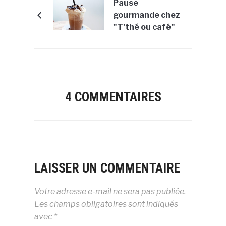
Pause
gourmande chez
"T'thé ou café"
4 COMMENTAIRES
LAISSER UN COMMENTAIRE
Votre adresse e-mail ne sera pas publiée.
Les champs obligatoires sont indiqués
avec
*