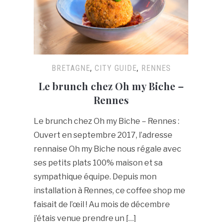
BRETAGNE
,
CITY GUIDE
,
RENNES
Le brunch chez Oh my Biche –
Rennes
Le brunch chez Oh my Biche – Rennes :
Ouvert en septembre 2017, l’adresse
rennaise Oh my Biche nous régale avec
ses petits plats 100% maison et sa
sympathique équipe. Depuis mon
installation à Rennes, ce coffee shop me
faisait de l’œil ! Au mois de décembre
j’étais venue prendre un […]