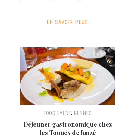
EN SAVOIR PLUS
FOOD EVENT
,
RENNES
Déjeuner gastronomique chez
les Toqués de Janzé