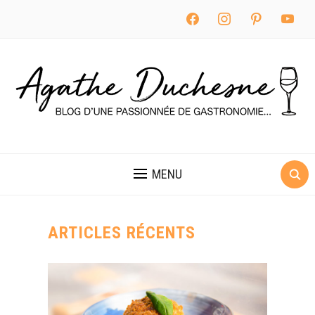
facebook
instagram
pinterest
youtube
MENU
ARTICLES RÉCENTS