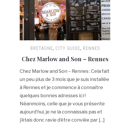
BRETAGNE
,
CITY GUIDE
,
RENNES
Chez Marlow and Son – Rennes
Chez Marlow and Son – Rennes : Cela fait
un peu plus de 3 mois que je suis installée
à Rennes et je commence à connaître
quelques bonnes adresses ici !
Néanmoins, celle que je vous présente
aujourd’hui, je ne la connaissais pas et
j’étais donc ravie d’être conviée par […]