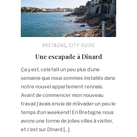
BRETAGNE
,
CITY GUIDE
Une escapade à Dinard
Ça y est, cela fait un peu plus d’une
semaine que nous sommes installés dans
notre nouvel appartement rennais.
Avant de commencer mon nouveau
travail j’avais envie de m’évader un peu le
temps d’un weekend ! En Bretagne nous
avons une tonne de jolies villes à visiter,
et c’est sur Dinard […]