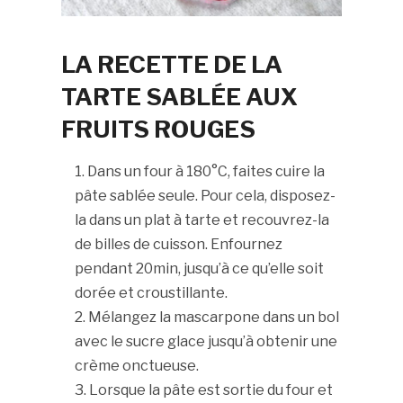
LA RECETTE DE LA
TARTE SABLÉE AUX
FRUITS ROUGES
Dans un four à 180°C, faites cuire la
pâte sablée seule. Pour cela, disposez-
la dans un plat à tarte et recouvrez-la
de billes de cuisson. Enfournez
pendant 20min, jusqu’à ce qu’elle soit
dorée et croustillante.
Mélangez la mascarpone dans un bol
avec le sucre glace jusqu’à obtenir une
crème onctueuse.
Lorsque la pâte est sortie du four et