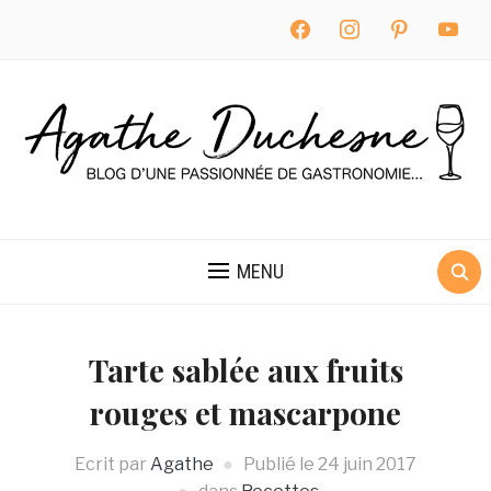
facebook
instagram
pinterest
youtube
MENU
Tarte sablée aux fruits
rouges et mascarpone
Ecrit par
Agathe
Publié le
24 juin 2017