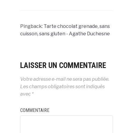
Pingback:
Tarte chocolat grenade, sans
cuisson, sans gluten - Agathe Duchesne
LAISSER UN COMMENTAIRE
Votre adresse e-mail ne sera pas publiée.
Les champs obligatoires sont indiqués
avec
*
COMMENTAIRE