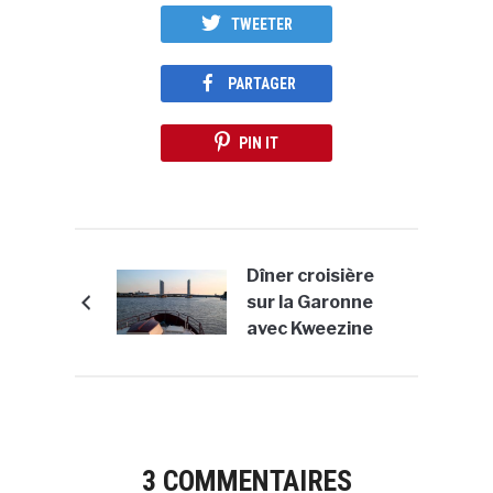
TWEETER
PARTAGER
PIN IT
Dîner croisière
sur la Garonne
avec Kweezine
3 COMMENTAIRES