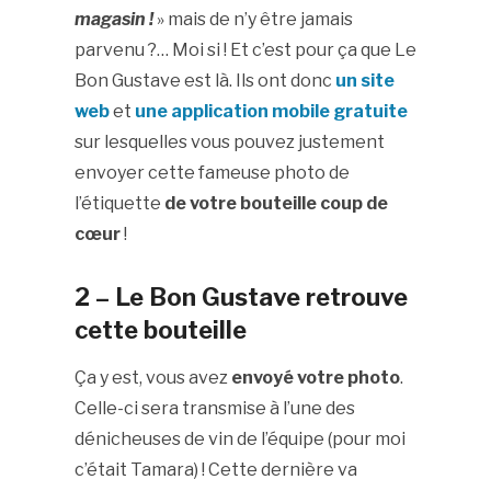
magasin !
» mais de n’y être jamais
parvenu ?… Moi si ! Et c’est pour ça que Le
Bon Gustave est là. Ils ont donc
un site
web
et
une application mobile gratuite
sur lesquelles vous pouvez justement
envoyer cette fameuse photo de
l’étiquette
de votre bouteille coup de
cœur
!
2 – Le Bon Gustave retrouve
cette bouteille
Ça y est, vous avez
envoyé votre photo
.
Celle-ci sera transmise à l’une des
dénicheuses de vin de l’équipe (pour moi
c’était Tamara) ! Cette dernière va