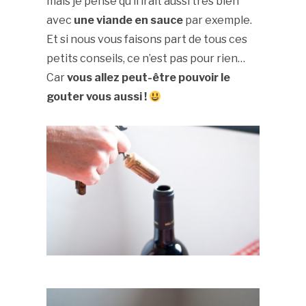
mais je pense qu’il irait aussi très bien
avec
une viande en sauce
par exemple.
Et si nous vous faisons part de tous ces
petits conseils, ce n’est pas pour rien…
Car
vous allez peut-être pouvoir le
gouter vous aussi !