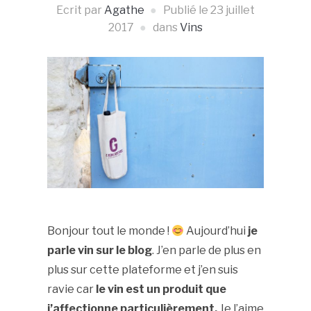
Ecrit par
Agathe
Publié le
23 juillet
2017
dans
Vins
Le Bon Gustave, dénicheur de vins :
Bonjour tout le monde !
Aujourd’hui
je
parle vin sur le blog
. J’en parle de plus en
plus sur cette plateforme et j’en suis
ravie car
le vin est un produit que
j’affectionne particulièrement.
Je l’aime