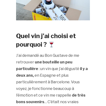
Quel vin j’ai choisi et
pourquoi ?
J’ai demandé au Bon Gustave de me
retrouver
une bouteille un peu
particulière
: un vin que j’ai dégusté
il y a
deux ans,
en Espagne et plus
particulièrement à Barcelone. Vous
voyez, je fonctionne beaucoup à
l’émotion et ce vin me rappelle
de très
bons souvenirs
… C’était nos vraies