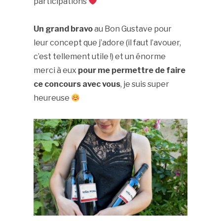
participations
Un grand bravo
au Bon Gustave pour
leur concept que j’adore (il faut l’avouer,
c’est tellement utile !) et un énorme
merci à eux
pour me permettre de faire
ce concours avec vous
, je suis super
heureuse