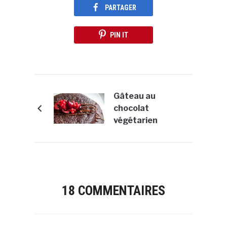
PARTAGER
PIN IT
Gâteau au
chocolat
végétarien
18 COMMENTAIRES