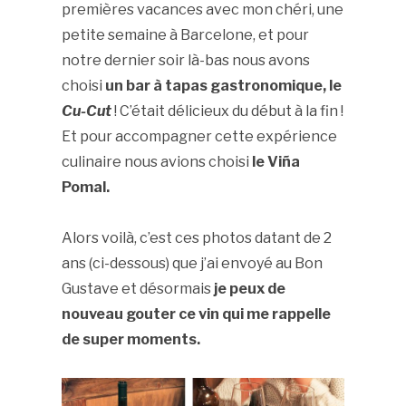
premières vacances avec mon chéri, une
petite semaine à Barcelone, et pour
notre dernier soir là-bas nous avons
choisi
un bar à tapas gastronomique, le
Cu-Cut
! C’était délicieux du début à la fin !
Et pour accompagner cette expérience
culinaire nous avions choisi
le Viña
Pomal.
Alors voilà, c’est ces photos datant de 2
ans (ci-dessous) que j’ai envoyé au Bon
Gustave et désormais
je peux de
nouveau gouter ce vin qui me rappelle
de super moments.