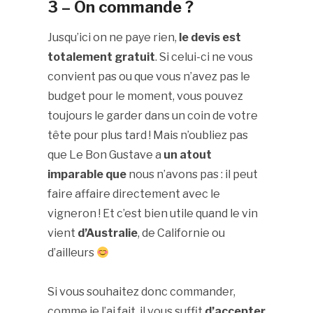
3 – On commande ?
Jusqu’ici on ne paye rien,
le devis est
totalement gratuit
. Si celui-ci ne vous
convient pas ou que vous n’avez pas le
budget pour le moment, vous pouvez
toujours le garder dans un coin de votre
tête pour plus tard ! Mais n’oubliez pas
que Le Bon Gustave a
un atout
imparable que
nous n’avons pas : il peut
faire affaire directement avec le
vigneron ! Et c’est bien utile quand le vin
vient
d’Australie
, de Californie ou
d’ailleurs
Si vous souhaitez donc commander,
comme je l’ai fait, il vous suffit
d’accepter