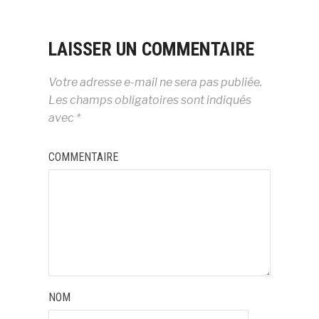
LAISSER UN COMMENTAIRE
Votre adresse e-mail ne sera pas publiée.
Les champs obligatoires sont indiqués
avec
*
COMMENTAIRE
NOM