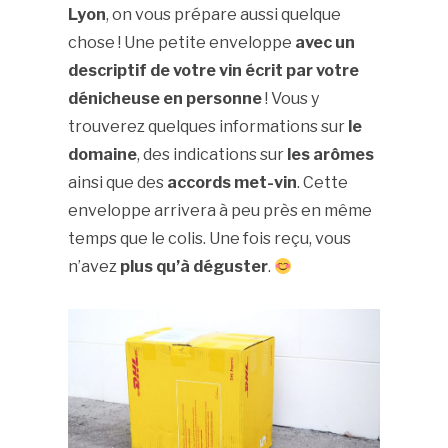
Lyon
, on vous prépare aussi quelque
chose ! Une petite enveloppe
avec un
descriptif de votre vin écrit par votre
dénicheuse en personne
! Vous y
trouverez quelques informations sur
le
domaine
, des indications sur
les arômes
ainsi que des
accords met-vin
. Cette
enveloppe arrivera à peu près en même
temps que le colis. Une fois reçu, vous
n’avez
plus qu’à déguster
.