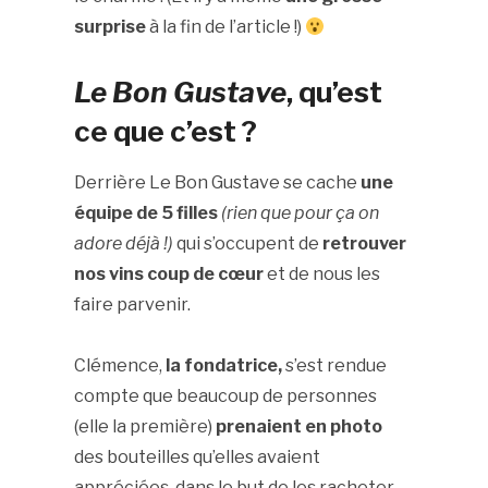
surprise
à la fin de l’article !)
Le Bon Gustave
, qu’est
ce que c’est ?
Derrière Le Bon Gustave se cache
une
équipe de 5 filles
(rien que pour ça on
adore déjà !)
qui s’occupent de
retrouver
nos vins coup de cœur
et de nous les
faire parvenir.
Clémence,
la fondatrice,
s’est rendue
compte que beaucoup de personnes
(elle la première)
prenaient en photo
des bouteilles qu’elles avaient
appréciées, dans le but de les racheter,