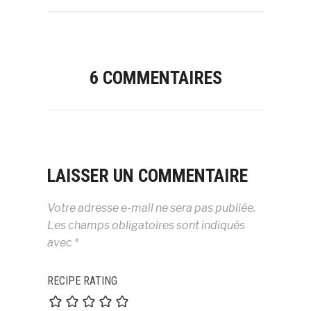
6 COMMENTAIRES
LAISSER UN COMMENTAIRE
Votre adresse e-mail ne sera pas publiée.
Les champs obligatoires sont indiqués
avec
*
RECIPE RATING