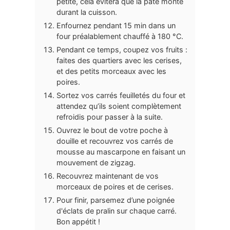
petite, cela évitera que la pâte monte
durant la cuisson.
Enfournez pendant 15 min dans un
four préalablement chauffé à 180 °C.
Pendant ce temps, coupez vos fruits :
faites des quartiers avec les cerises,
et des petits morceaux avec les
poires.
Sortez vos carrés feuilletés du four et
attendez qu’ils soient complètement
refroidis pour passer à la suite.
Ouvrez le bout de votre poche à
douille et recouvrez vos carrés de
mousse au mascarpone en faisant un
mouvement de zigzag.
Recouvrez maintenant de vos
morceaux de poires et de cerises.
Pour finir, parsemez d’une poignée
d'éclats de pralin sur chaque carré.
Bon appétit !