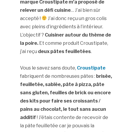
marque Croustipate m’a proposé de
relever un défi cuisine
… J’ai bien sûr
accepté !
J’ai donc reçu un gros colis
avec pleins d’ingrédients à l’intérieur.
L’objectif ?
Cuisiner autour du thème de
la poire.
Et comme produit Croustipate,
j’ai reçu
deux pâtes feuilletées
.
Vous le savez sans doute,
Croustipate
fabriquent de nombreuses pâtes :
brisée,
feuilletée, sablée, pâte à pizza, pâte
sans gluten, feuilles de brick ou encore
des kits pour faire ses croissants /
pains au chocolat, le tout sans aucun
additif
! J’étais contente de recevoir de
la pâte feuilletée car je pouvais la