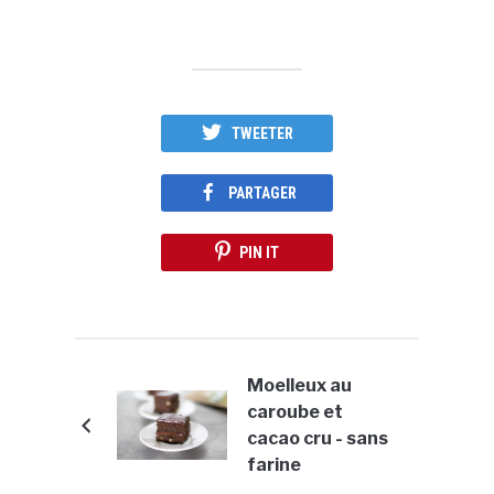
TWEETER
PARTAGER
PIN IT
Moelleux au
caroube et
cacao cru - sans
farine