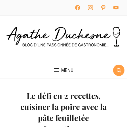
facebook
instagram
pinterest
youtube
MENU
Le défi en 2 recettes,
cuisiner la poire avec la
pâte feuilletée