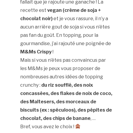
fallait que je rajoute une ganache ! La
recette est
vegan (crème de soja +
chocolat noir)
et je vous rassure, il n’y a
aucun arrière gout de soja si vous n’êtes
pas fan du goût. En topping, pour la
gourmandise, j’ai rajouté une poignée de
M&Ms Crispy
!
Mais si vous n’êtes pas convaincus par
les M&Ms je peux vous proposer de
nombreuses autres idées de topping
crunchy :
du riz soufflé, des noix
concassées, des flakes de noix de coco,
des Maltesers, des morceaux de
biscuits (ex : spéculoos), des pépites de
chocolat, des chips de banane
, …
Bref, vous avez le choix !