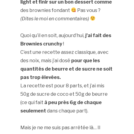
light et finir sur un bon dessert comme
des brownies fondant
Pas vous ?
(Dites le moi en commentaires)
Quoi qu’il en soit, aujourd’hui,
j’ai fait des
Brownies
crunchy
!
C’est une recette assez classique, avec
des noix, mais j’ai dosé
pour que les
quantités de beurre et de sucre ne soit
pas trop élevées.
La recette est pour 8 parts, et j’ai mis
50g de sucre de coco et 50g de beurre
(ce qui fait
à peu près 6g de chaque
seulement
dans chaque part).
Mais je ne me suis pas arrêtée là… Il