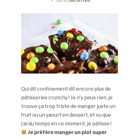
dans
Recettes
Qui dit confinement dit encore plus de
pâtisseries crunchy ! Je n’y peux rien, je
trouve ça trop triste de manger juste un
fruit ou un yaourt en dessert, et vu que
j’ai du temps en ce moment, je pâtisse !
Je préfère manger un plat super