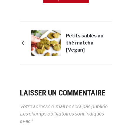
Petits sablés au
thé matcha
[Vegan]
LAISSER UN COMMENTAIRE
Votre adresse e-mail ne sera pas publiée.
Les champs obligatoires sont indiqués
avec
*