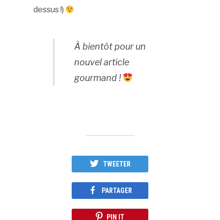
dessus !)
À bientôt pour un
nouvel article
gourmand !
TWEETER
PARTAGER
PIN IT