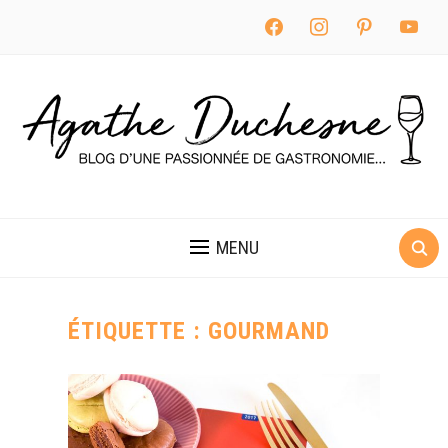
facebook
instagram
pinterest
youtube
MENU
ÉTIQUETTE :
GOURMAND